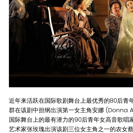
近年来活跃在国际歌剧舞台上最优秀的80后青
群在该剧中担纲出演第一女主角安娜 (Donna 
国际舞台上的最有潜力的90后青年女高音歌唱
艺术家张玫瑰出演该剧三位女主角之一的农女蔡林娜