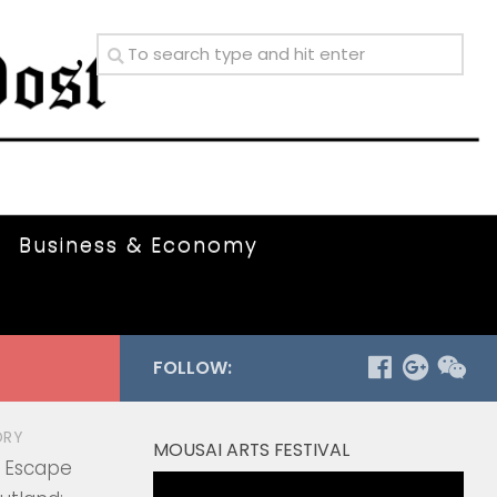
Business & Economy
FOLLOW:
ORY
MOUSAI ARTS FESTIVAL
| Escape
Video