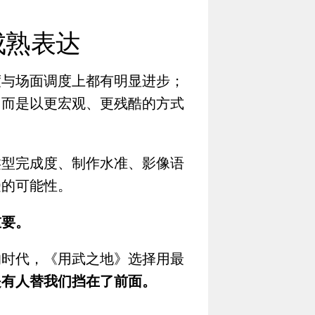
成熟表达
度与场面调度上都有明显进步；
，而是以更宏观、更残酷的方式
类型完成度、制作水准、影像语
受的可能性。
重要。
的时代，《用武之地》选择用最
是有人替我们挡在了前面。