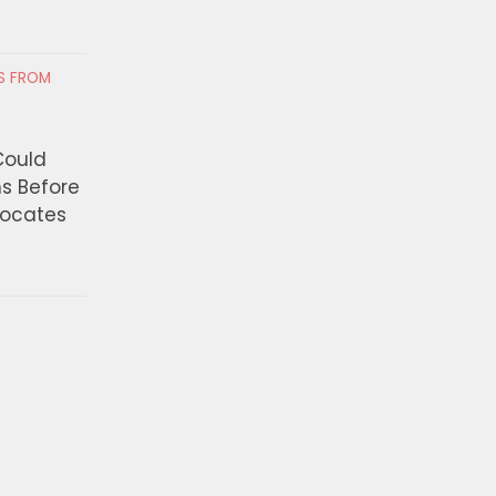
RS FROM
Could
ns Before
vocates