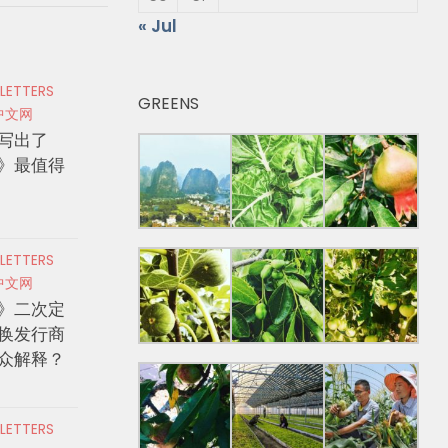
« Jul
 LETTERS
GREENS
中文网
写出了
》最值得
 LETTERS
中文网
》二次定
换发行商
众解释？
 LETTERS