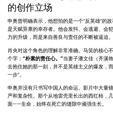
的创作立场
申奥曾明确表示，他想拍的是一个“反英雄”的故
是天赋异禀的幸存者。他会发抖、会逃避、会犯
力的升级，而是来自善良与责任的不断被逼迫
肖央对这个角色的理解非常准确。马笑的核心
个字：
“朴素的责任心。”
当妻子潘文佳（齐溪
去抱住她的那一刻，并不是英雄主义的爆发，而
一步”。
申奥并没有只书写中国人的命运。影片中大量
严和复杂性。那个从地雷壳里长出的西红柿，
面——
生命，始终在死亡的缝隙中顽强生长。