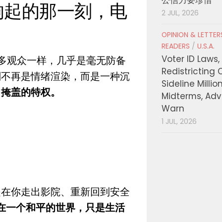
》响起的那一刻，电
2 JUL, 2026
OPINION & LETTE
READERS
/
U.S.A.
Voter ID Laws,
和很多观众一样，几乎是毫无防备
Redistricting 
刻不再是情绪渲染，而是一种沉
Sideline Millio
常掩盖的特权。
Midterms, Ad
Warn
1 JUL, 2026
是在你走出影院、重新回到安全
在一个和平的世界，只是生活