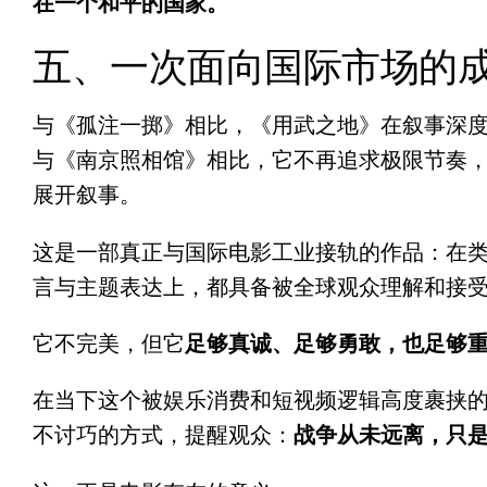
在一个和平的国家。”
五、一次面向国际市场的
与《孤注一掷》相比，《用武之地》在叙事深
与《南京照相馆》相比，它不再追求极限节奏
展开叙事。
这是一部真正与国际电影工业接轨的作品：
在
言与主题表达上，都具备被全球观众理解和接
它不完美，但它
足够真诚、足够勇敢，也足够
在当下这个被娱乐消费和短视频逻辑高度裹挟
不讨巧的方式，提醒观众：
战争从未远离，只