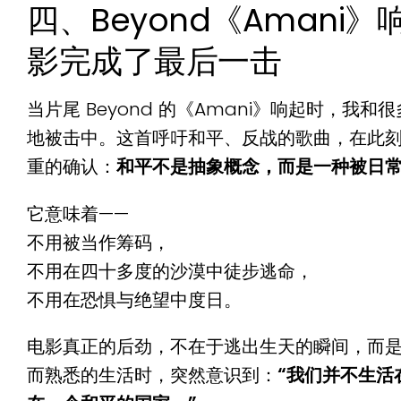
四、Beyond《Amani
影完成了最后一击
当片尾 Beyond 的《Amani》响起时，我
地被击中。
这首呼吁和平、反战的歌曲，在此
重的确认：
和平不是抽象概念，而是一种被日
它意味着——
不用被当作筹码，
不用在四十多度的沙漠中徒步逃命，
不用在恐惧与绝望中度日。
电影真正的后劲，不在于逃出生天的瞬间，而
而熟悉的生活时，突然意识到：
“我们并不生活