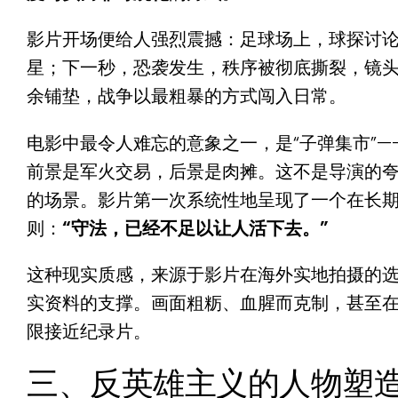
影片开场便给人强烈震撼：
足球场上，球探讨
星；下一秒，恐袭发生，秩序被彻底撕裂，镜
余铺垫，战争以最粗暴的方式闯入日常。
电影中最令人难忘的意象之一，是“子弹集市”—
前景是军火交易，后景是肉摊。这不是导演的
的场景。影片第一次系统性地呈现了一个在长
则：
“守法，已经不足以让人活下去。”
这种现实质感，来源于影片在海外实地拍摄的
实资料的支撑。画面粗粝、血腥而克制，甚至
限接近纪录片。
三、反英雄主义的人物塑