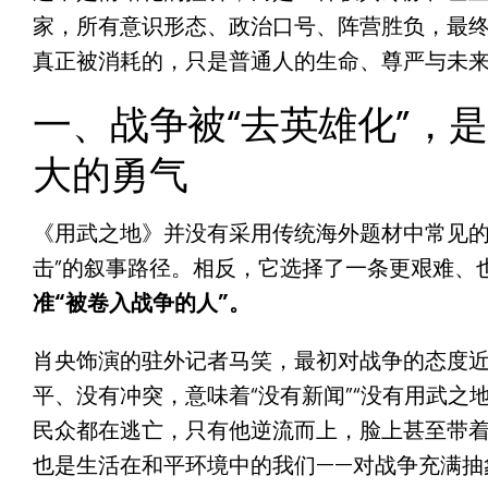
家，所有意识形态、政治口号、阵营胜负，最
真正被消耗的，只是普通人的生命、尊严与未
一、战争被“去英雄化”，
大的勇气
《用武之地》并没有采用传统海外题材中常见的“
击”的叙事路径。相反，它选择了一条更艰难、
准“被卷入战争的人”。
肖央饰演的驻外记者马笑，最初对战争的态度近
平、没有冲突，意味着“没有新闻”“没有用武之
民众都在逃亡，只有他逆流而上，脸上甚至带
也是生活在和平环境中的我们——对战争充满抽