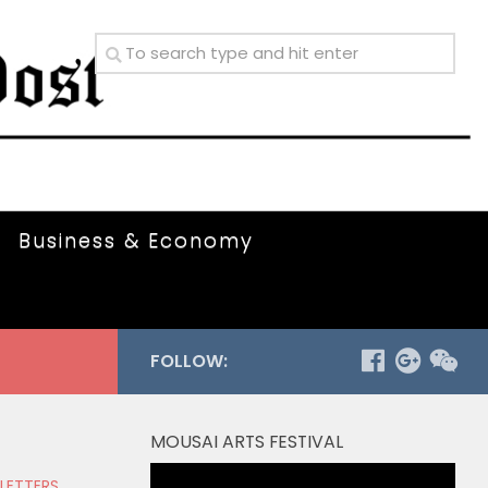
Business & Economy
FOLLOW:
MOUSAI ARTS FESTIVAL
Video
 LETTERS