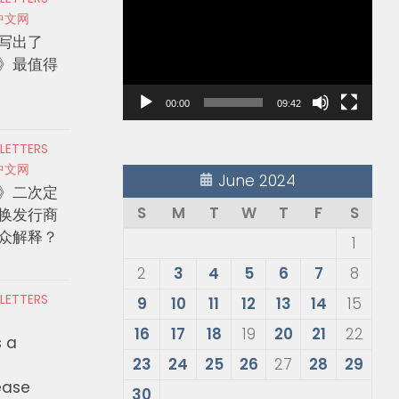
Player
中文网
写出了
》最值得
00:00
09:42
 LETTERS
中文网
June 2024
》二次定
S
M
T
W
T
F
S
换发行商
众解释？
1
2
3
4
5
6
7
8
 LETTERS
9
10
11
12
13
14
15
16
17
18
19
20
21
22
s a
23
24
25
26
27
28
29
ease
30