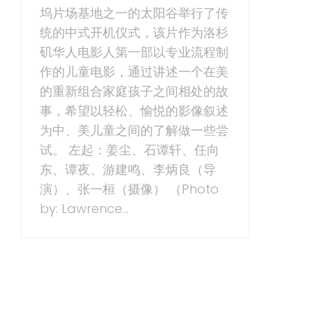
坞片场基地之一的太阳谷举行了传
统的中式开机仪式，该片作为洛杉
矶华人电影人第一部以专业流程制
作的儿童电影，通过讲述一个在美
的重新组合家庭孩子之间相处的故
事，希望以轻松、愉悦的影像叙述
为中、美儿童之间的了解做一些尝
试。 左起：姜尘、石谭轩、任向
东、谭夜、游建鸣、李炳良（导
演）、张一桓（摄像） （Photo
by: Lawrence...