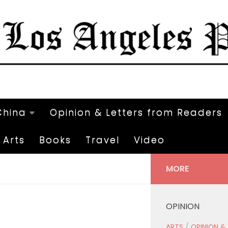
China
Opinion & Letters from Readers
Arts
Books
Travel
Video
MORE
OPINION
ARTS
/
OPINION &