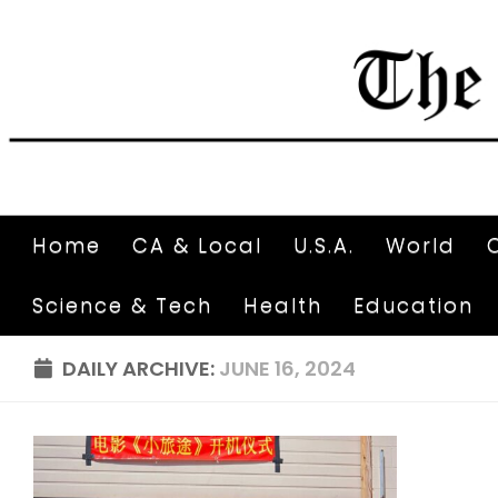
Home
CA & Local
U.S.A.
World
Science & Tech
Health
Education
DAILY ARCHIVE:
JUNE 16, 2024