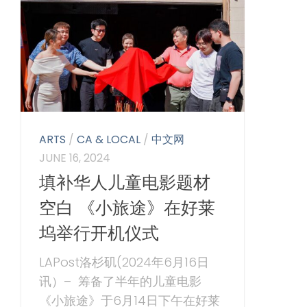
ARTS
/
CA & LOCAL
/
中文网
JUNE 16, 2024
填补华人儿童电影题材
空白 《小旅途》在好莱
坞举行开机仪式
LAPost洛杉矶(2024年6月16日
讯）– 筹备了半年的儿童电影
《小旅途》于6月14日下午在好莱