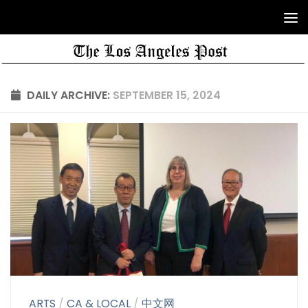
DAILY ARCHIVE:
SEPTEMBER 15, 2024
ARTS
/
CA & LOCAL
/
中文网