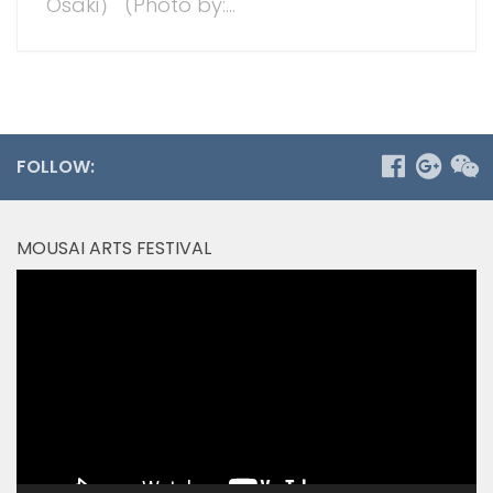
Osaki） (Photo by:...
FOLLOW:
MOUSAI ARTS FESTIVAL
Video
Player