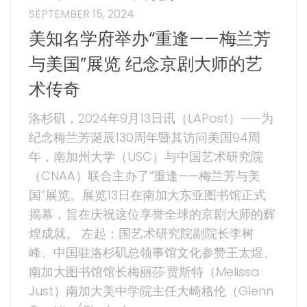
SEPTEMBER 15, 2024
美知名学府举办“重逢——梅兰芳
与美国”展览 纪念京剧大师的艺
术传奇
洛杉矶，2024年9月13日讯（LAPost）——为
纪念梅兰芳诞辰130周年暨其访问美国94周
年，南加州大学（USC）与中国艺术研究院
（CNAA）联合主办了“重逢——梅兰芳与美
国”展览。展览13日在南加大东亚图书馆正式
揭幕，旨在庆祝这位享誉全球的京剧大师的辉
煌成就。 左起：国艺术研究院副院长李树
峰、中国驻洛杉矶总领事馆文化参赞王太煜、
南加大图书馆馆长梅丽莎·贾斯特（Melissa
Just）南加大美中学院主任大崎格伦（Glenn