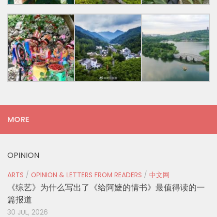
MORE
OPINION
ARTS
/
OPINION & LETTERS FROM READERS
/
中文网
《综艺》为什么写出了《给阿嬷的情书》最值得读的一
篇报道
30 JUL, 2026