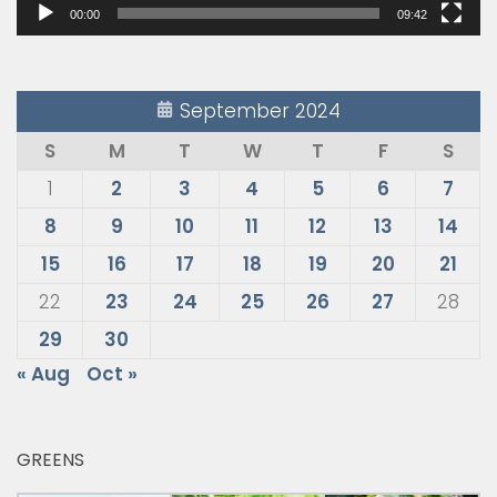
00:00
09:42
September 2024
S
M
T
W
T
F
S
1
2
3
4
5
6
7
8
9
10
11
12
13
14
15
16
17
18
19
20
21
22
23
24
25
26
27
28
29
30
« Aug
Oct »
GREENS