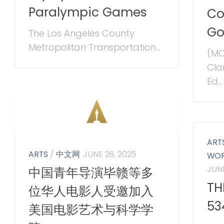
Paralympic Games
Co
Go
The Los Angeles County
Metropolitan Transportation...
(MO
Cla
Ed...
ART
ARTS
/
中文网
JUNE 26, 2025
WO
JUNE
中国青年导演毕赣等多
TH
位华人电影人受邀加入
53
美国电影艺术与科学学