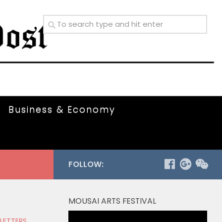
Business & Economy
FOLLOW:
MOUSAI ARTS FESTIVAL
Video
 LETTERS