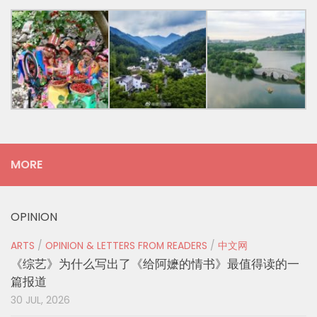
MORE
OPINION
ARTS
/
OPINION & LETTERS FROM READERS
/
中文网
《综艺》为什么写出了《给阿嬷的情书》最值得读的一
篇报道
30 JUL, 2026