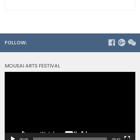
FOLLOW:
MOUSAI ARTS FESTIVAL
Video
Player
00:00
09:42