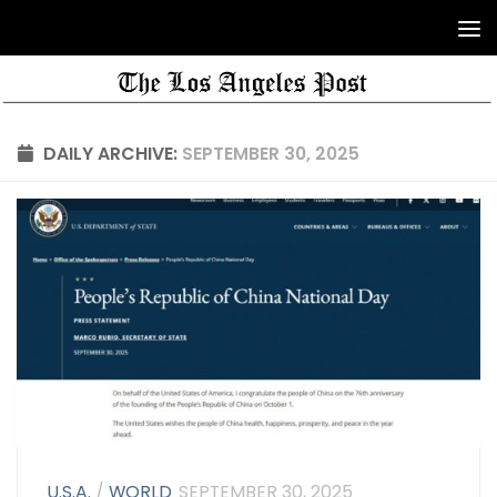
DAILY ARCHIVE:
SEPTEMBER 30, 2025
U.S.A.
/
WORLD
SEPTEMBER 30, 2025