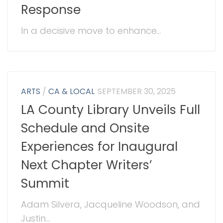
Response
In a decisive move to enhance...
ARTS
/
CA & LOCAL
SEPTEMBER 30, 2025
LA County Library Unveils Full
Schedule and Onsite
Experiences for Inaugural
Next Chapter Writers’
Summit
Adam Silvera, Jacqueline Woodson, and
Justin...