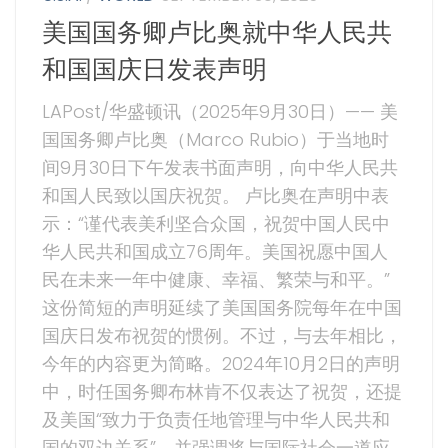
美国国务卿卢比奥就中华人民共
和国国庆日发表声明
LAPost/华盛顿讯（2025年9月30日）—— 美
国国务卿卢比奥（Marco Rubio）于当地时
间9月30日下午发表书面声明，向中华人民共
和国人民致以国庆祝贺。 卢比奥在声明中表
示：“谨代表美利坚合众国，祝贺中国人民中
华人民共和国成立76周年。美国祝愿中国人
民在未来一年中健康、幸福、繁荣与和平。”
这份简短的声明延续了美国国务院每年在中国
国庆日发布祝贺的惯例。不过，与去年相比，
今年的内容更为简略。2024年10月2日的声明
中，时任国务卿布林肯不仅表达了祝贺，还提
及美国“致力于负责任地管理与中华人民共和
国的双边关系”，并强调将与国际社会一道应