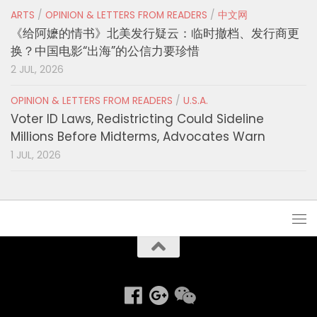
ARTS
/
OPINION & LETTERS FROM READERS
/
中文网
《给阿嬷的情书》北美发行疑云：临时撤档、发行商更
换？中国电影“出海”的公信力要珍惜
2 JUL, 2026
OPINION & LETTERS FROM READERS
/
U.S.A.
Voter ID Laws, Redistricting Could Sideline
Millions Before Midterms, Advocates Warn
1 JUL, 2026