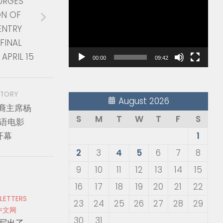
URGES
Player
ON OF
ENTRY
FINAL
APRIL 15
00:00
09:42
STORY
August 2026
裔主席杨
S
M
T
W
T
F
S
华语电影
开幕
1
2
3
4
5
6
7
8
9
10
11
12
13
14
15
16
17
18
19
20
21
22
 LETTERS
23
24
25
26
27
28
29
中文网
30
31
写出了