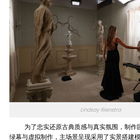
Lindsay Rienstra
为了忠实还原古典质感与真实氛围，制作团
绿幕与虚拟制作，主场景呈现采用了实景搭建