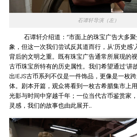
石谭轩导演（左）
石谭轩介绍道：“市面上的珠宝广告大多聚
象，但这一次我们尝试反其道而行，从‘历史感’
背后的文明之重。既有珠宝广告通常所展现的视觉
古币珠宝所特有的历史属性。我们希望通过‘讲故
出IEJS古币系列不仅是一件饰品，更像是一枚
体。剧本开篇，观众将看到一枚古希腊集市上
光影与时间中穿越千年；一位当代古币鉴赏家
灵感，我们的故事也由此展开…