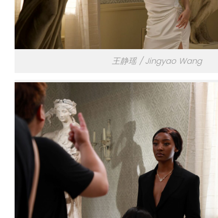
王静瑶 / Jingyao Wang