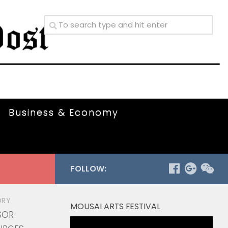
Business & Economy
FOLLOW:
ORY
MOUSAI ARTS FESTIVAL
SOR
Video