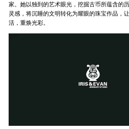
家。她以独到的艺术眼光，挖掘古币所蕴含的
灵感，将沉睡的文明转化为耀眼的珠宝作品，
活，重焕光彩。