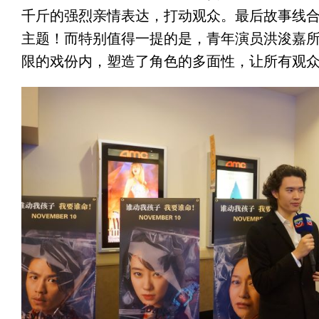
千斤的强烈亲情表达，
打动观众。最后故事线
主题！而特别值得一提的是，青年演员洪浚嘉
限的戏份内，
塑造了角色的多面性，让所有观众