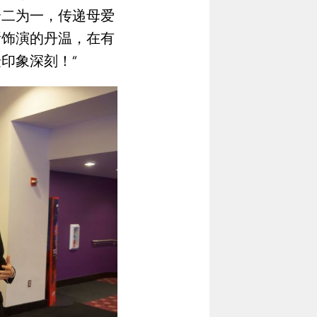
合二为一，传递母爱
所饰演的丹温，在有
印象深刻！“