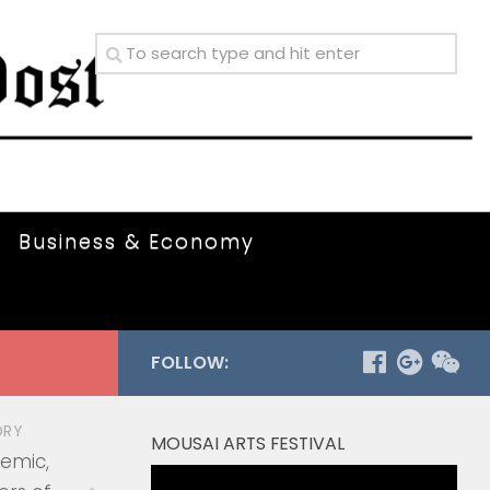
Business & Economy
FOLLOW:
ORY
MOUSAI ARTS FESTIVAL
emic,
Video