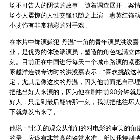
场不可告人的阴谋的故事。随着调查展开，案
场令人震惊的人性交锋也随之上演。惠英红饰
小斐饰有非常精彩的对手戏。
在本片中饰演嫌犯“丹温”一角的青年演员洪浚
业，是优秀的体验派演员，塑造的角色饱满立
刻。目前正在中国进行每天一个城市路演的紧
家越洋连线专访时的洪浚嘉表示：“喜欢挑战这
定，尤其是像这次的丹温，因为他前面把自己
把他当好人来演的，因为他在剧中前90分钟就
好人，只是到最后翻转那一刻，我就把他往坏
下就爆发出来了。”
他说：“北美的观众从他们的对电影的审美的角
的量，应该有非常高的鉴赏水准，所以我特别