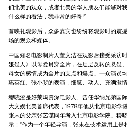
们北美的观众，或者北美的华人朋友们能够对
什么样的看法，我非常的好奇!”
首映礼观影后，众多嘉宾也纷纷将观影时的震
场的观众和媒体。
中国知名电影制片人董文洁在观影后接受采访时
嫌疑人》以母爱贯穿全片，在层层反转的悬疑
母女的感情成为全片的支点和爆点。一众演员
惠英红、张小斐的表演，细腻、动人、充满激情
穆晓澄是好莱坞资深电影人、曾任华纳兄弟国
大文娱北美首席代表，1978年他从北京电影学
张末的父亲张艺谋同年考入北京电影学院。穆
示：“作为一个年轻导演，张末在技术运用上是