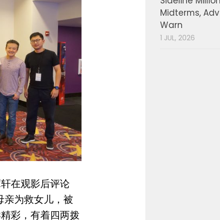
Sideline Millio
Midterms, Ad
Warn
1 JUL, 2026
谭轩在观影后评论
母亲为救女儿，被
样精彩，有着四两拨