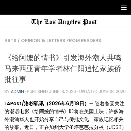
ARTS
/
OPINION & LETTERS FROM READERS
《给阿嬷的情书》引发海外潮人共鸣
马来西亚青年学者林仁阳追忆家族侨
批往事
BY
ADMIN
· PUBLISHED
JUNE 18, 2026
· UPDATED
JUNE 18, 2026
LAPost/洛杉矶讯（2026年6月18日）
— 随着备受关注
的潮语电影《给阿嬷的情书》即将在美国上映，许多海
外潮汕华人也开始分享自己与侨批文化、家族记忆相关
的故事。近日，正在加州大学圣塔芭芭拉分校（UCSB）