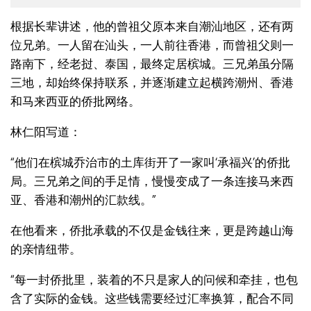
根据长辈讲述，他的曾祖父原本来自潮汕地区，还有两
位兄弟。一人留在汕头，一人前往香港，而曾祖父则一
路南下，经老挝、泰国，最终定居槟城。三兄弟虽分隔
三地，却始终保持联系，并逐渐建立起横跨潮州、香港
和马来西亚的侨批网络。
林仁阳写道：
“他们在槟城乔治市的土库街开了一家叫‘承福兴’的侨批
局。三兄弟之间的手足情，慢慢变成了一条连接马来西
亚、香港和潮州的汇款线。”
在他看来，侨批承载的不仅是金钱往来，更是跨越山海
的亲情纽带。
“每一封侨批里，装着的不只是家人的问候和牵挂，也包
含了实际的金钱。这些钱需要经过汇率换算，配合不同