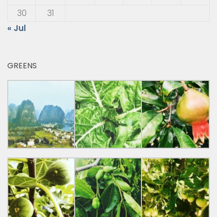
30
31
« Jul
GREENS