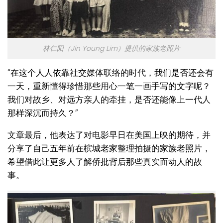
林仁阳（Jin Young Lim）提供的家族老照片
“在这个人人依靠社交媒体联络的时代，我们是否还会有
一天，重新懂得珍惜那些用心一笔一画手写的文字呢？
我们对故乡、对远方亲人的牵挂，是否还能像上一代人
那样深沉而持久？”
文章最后，他表达了对电影早日在美国上映的期待，并
分享了自己五年前在槟城老家整理拍摄的家族老照片，
希望借此让更多人了解侨批背后那些真实而动人的故
事。