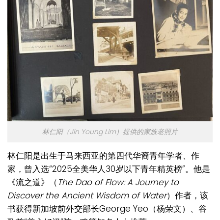
林仁阳（Jin Young Lim）提供的家族老照片
林仁阳是出生于马来西亚的第四代华裔青年学者、作
家，曾入选“2025全美华人30岁以下青年精英榜”。他是
《流之道》（
The Dao of Flow: A Journey to
Discover the Ancient Wisdom of Water
）作者，该
书获得新加坡前外交部长
George Yeo（杨荣文）
、谷