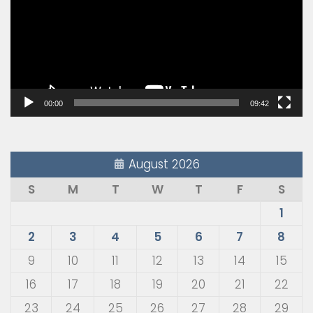
00:00
09:42
August 2026
S
M
T
W
T
F
S
1
2
3
4
5
6
7
8
9
10
11
12
13
14
15
16
17
18
19
20
21
22
23
24
25
26
27
28
29