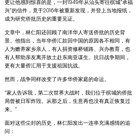
更让他感到惊喜的是，一封1949年从汕头寄往槟城“承福
兴”的信件，竟于2016年被重新发现，并登上当地报纸，
成为研究侨批历史的重要见证。
文章中，林仁阳还回顾了南洋华人寄送侨批的历史背
景。他指出，当年华侨汇款回中国的原因各不相同，有
人为赡养家乡亲人，有人捐资修桥铺路、兴办教育，也
有人帮助亲友离开故土赴东南亚谋生。抗日战争期间，
更有大量侨汇用于支援祖国抗战。
然而，战争同样改变了许多华侨家庭的命运。
“家人告诉我，第二次世界大战时，我们位于槟城的侨批
局曾被日军炸毁。从那之后，生意再也没有真正恢复过
来。”
面对这些尘封的历史，林仁阳发出一连串充满感情的追
问：