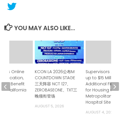
YOU MAY ALSO LIKE...
ands Online
KCON LA 2026公布M
Supervisors Approve
Verification,
COUNTDOWN STAGE
up to $15 Million in
ining Benefit
三天阵容 NCT 127、
Additional Financing
or California
ZEROBASEONE、TXT三
for Housing at
ts
晚领衔登场
Metropolitan State
Hospital Site
 2026
AUGUST 5, 2026
AUGUST 4, 2026