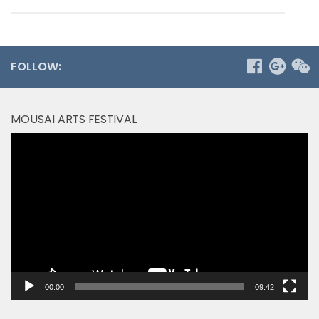
FOLLOW:
MOUSAI ARTS FESTIVAL
Video
Player
00:00
09:42