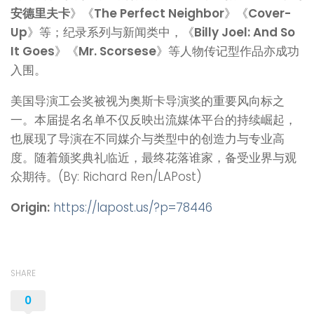
安德里夫卡
》《
The Perfect Neighbor
》《
Cover-
Up
》等；纪录系列与新闻类中，《
Billy Joel: And So
It Goes
》《
Mr. Scorsese
》等人物传记型作品亦成功
入围。
美国导演工会奖被视为奥斯卡导演奖的重要风向标之
一。本届提名名单不仅反映出流媒体平台的持续崛起，
也展现了导演在不同媒介与类型中的创造力与专业高
度。随着颁奖典礼临近，最终花落谁家，备受业界与观
众期待。(By: Richard Ren/LAPost)
Origin:
https://lapost.us/?p=78446
SHARE
0