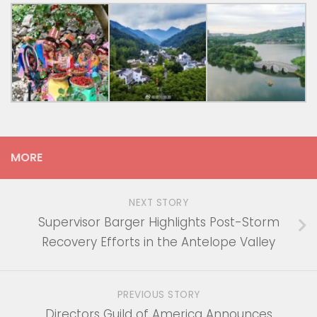
MORE
NEXT STORY
Supervisor Barger Highlights Post-Storm
Recovery Efforts in the Antelope Valley
PREVIOUS STORY
Directors Guild of America Announces