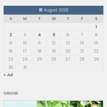
August 2026
S
M
T
W
T
F
S
1
2
3
4
5
6
7
8
9
10
11
12
13
14
15
16
17
18
19
20
21
22
23
24
25
26
27
28
29
30
31
« Jul
GREENS