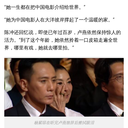
“她一生都在把中国电影介绍给世界。”
“她为中国电影人在大洋彼岸撑起了一个温暖的家。”
陈冲还回忆说，即使已年过百岁，卢燕依然保持惊人的
活力。“到了这个年龄，她依然拎着一口皮箱走遍全世
界，哪里有戏，她就去哪里拍。”
杨紫琼在听完卢燕致辞后擦拭眼泪