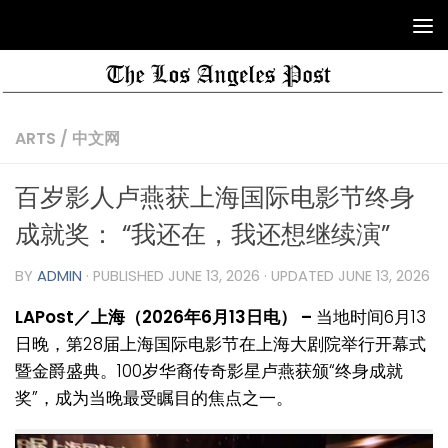
ARTS
/
中文网
百岁影人卢燕获上海国际电影节终身
成就奖： “我还在，我还想继续演”
BY
ADMIN
· PUBLISHED
JUNE 13, 2026
· UPDATED
JUNE 13, 2026
LAPost／上海（2026年6月13日电） –
当地时间6月13
日晚，第28届上海国际电影节在
上海大剧院
举行开幕式
暨金爵盛典。100岁华裔传奇影星
卢燕
获颁“终身成就
奖”，成为当晚最受瞩目的焦点之一。