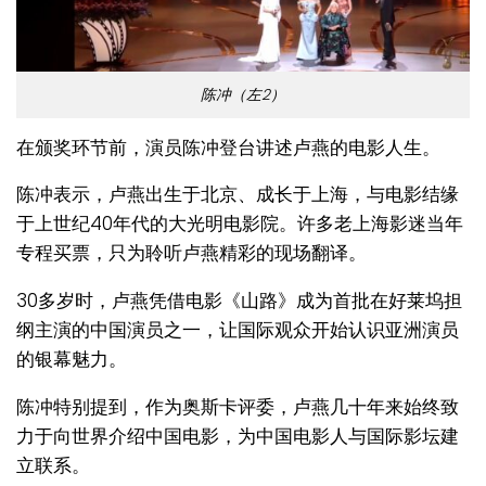
陈冲（左2）
在颁奖环节前，演员
陈冲
登台讲述卢燕的电影人生。
陈冲表示，卢燕出生于北京、成长于上海，与电影结缘
于上世纪40年代的大光明电影院。许多老上海影迷当年
专程买票，只为聆听卢燕精彩的现场翻译。
30多岁时，卢燕凭借电影《山路》成为首批在好莱坞担
纲主演的中国演员之一，让国际观众开始认识亚洲演员
的银幕魅力。
陈冲特别提到，作为奥斯卡评委，卢燕几十年来始终致
力于向世界介绍中国电影，为中国电影人与国际影坛建
立联系。