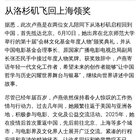
从洛杉矶飞回上海领奖
据悉，此次卢燕是在两位女儿陪同下从洛杉矶启程回到
中国，首先抵达北京。6月10日，她出席在北京师范大学
举行的第十届“会林文化基金年度人物”颁奖典礼，并从
中国电影基金会理事长、原国家广播电影电视总局副局
长张丕民手中接过年度人物奖牌。获奖致辞中，卢燕寄
语年轻一代文化工作者，希望未来的创作者能够“让中国
哲学与历史闪耀世界舞台与银幕”，继续向世界讲述中国
故事。
尽管已经年届百岁，卢燕依然保持着令人惊叹的工作热
情与行动力。过去几年间，她频繁往返于美国与亚洲各
地，积极参与电影、文化及公益交流活动。2025年，她
在疫情后首次重返中国，先后前往北京、上海等多个城
市，与电影界及文化界人士展开广泛交流。紧凑的行程
安排和充沛的精神状态，让许多同行和晚辈赞叹不已。