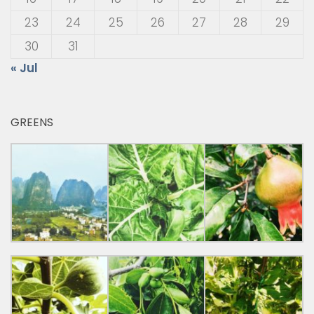
23
24
25
26
27
28
29
30
31
« Jul
GREENS