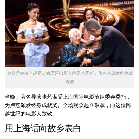
著名导演张艺谋受上海国际电影节组委会委托，为卢燕颁发终身成
就奖
当晚，著名导演
张艺谋
受上海国际电影节组委会委托，
为卢燕颁发终身成就奖。全场观众起立鼓掌，向这位跨
越世纪的电影人致敬。
用上海话向故乡表白