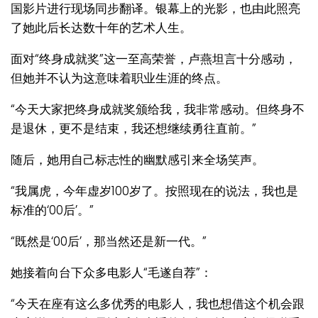
国影片进行现场同步翻译。银幕上的光影，也由此照亮
了她此后长达数十年的艺术人生。
面对“终身成就奖”这一至高荣誉，卢燕坦言十分感动，
但她并不认为这意味着职业生涯的终点。
“今天大家把终身成就奖颁给我，我非常感动。但终身不
是退休，更不是结束，我还想继续勇往直前。”
随后，她用自己标志性的幽默感引来全场笑声。
“我属虎，今年虚岁100岁了。按照现在的说法，我也是
标准的‘00后’。”
“既然是‘00后’，那当然还是新一代。”
她接着向台下众多电影人“毛遂自荐”：
“今天在座有这么多优秀的电影人，我也想借这个机会跟