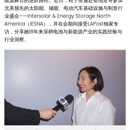
能源舞台的进阶路径。近日，程宁应邀赴圣地亚哥参加
北美领先的太阳能、储能、电动汽车基础设施与制造行
业盛会——
Intersolar & Energy Storage North
America
（IESNA），并在会期间接受
LAPost
独家专
访，分享她18年来深耕电池与新能源产业的实践经验与
行业洞察。