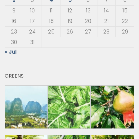
9
10
11
12
13
14
15
16
17
18
19
20
21
22
23
24
25
26
27
28
29
30
31
« Jul
GREENS