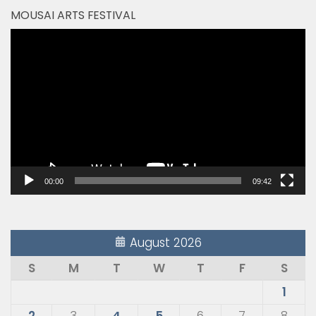
MOUSAI ARTS FESTIVAL
Video
Player
00:00
09:42
August 2026
S
M
T
W
T
F
S
1
2
3
4
5
6
7
8