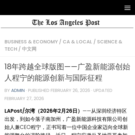
BUSINESS & ECONOMY
/
CA & LOCAL
/
SCIENCE &
TECH
/
中文网
18年跨越全球版图——广盈新能源创始
人程宁的能源创新与国际征程
BY
ADMIN
· PUBLISHED
FEBRUARY 26, 2026
· UPDATED
FEBRUARY 27, 2026
LAPost/尔湾（2026年2月26日）
——从
深圳经济特区
出发，到如今落子南加州，广盈新能源科技有限公司创
始人兼CEO程宁，正书写着一位中国企业家迈向全球新